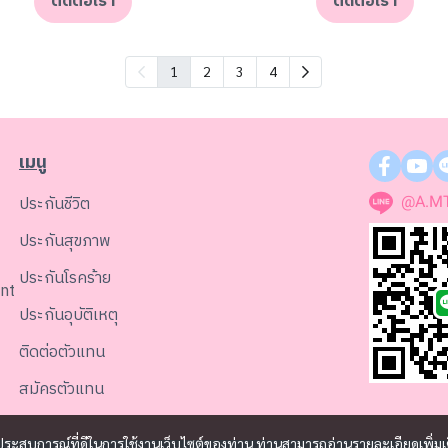
ติดต่อเรา
ติดต่อเรา
1
2
3
4
เมนู
ประกันชีวิต
@A.M
ประกันสุขภาพ
ประกันโรคร้าย
nt
ประกันอุบัติเหตุ
ติดต่อตัวแทน
สมัครตัวแทน
และประสบการณ์ที่ดีในการใช้งานเว็บไซต์ของท่าน ท่านสามารถอ่านรายละเอียดเพิ่มเ