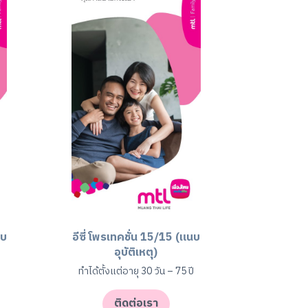
นบ
อีซี่ โพรเทคชั่น 15/15 (แนบ
อุบัติเหตุ)
ี
ทำได้ตั้งแต่อายุ 30 วัน – 75 ปี
ติดต่อเรา