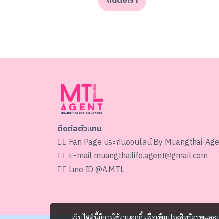
ติดต่อเรา
ติดต่อตัวแทน
👉🏻 Fan Page
ประกันออนไลน์ By Muangthai-Age
👉🏻 E-mail
muangthailife.agent@gmail.com
👉🏻 Line ID
@A.MTL
เว็บไซต์นี้มีการใช้งานคุกกี้ เพื่อเพิ่มประสิทธิภาพ