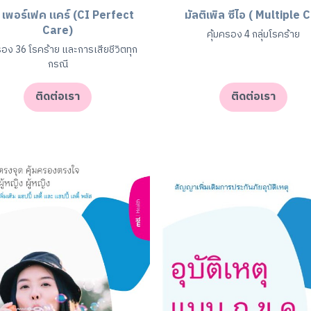
อ เพอร์เฟค แคร์ (CI Perfect
มัลติเพิล ซีไอ ( Multiple C
Care)
คุ้มครอง 4 กลุ่มโรคร้าย
รอง 36 โรคร้าย และการเสียชีวิตทุก
กรณี
ติดต่อเรา
ติดต่อเรา