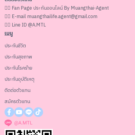
👉🏻 Fan Page
ประกันออนไลน์ By Muangthai-Agent
👉🏻 E-mail
muangthailife.agent@gmail.com
👉🏻 Line ID
@A.MTL
เมนู
ประกันชีวิต
ประกันสุขภาพ
ประกันโรคร้าย
ประกันอุบัติเหตุ
ติดต่อตัวแทน
สมัครตัวแทน
@A.MTL