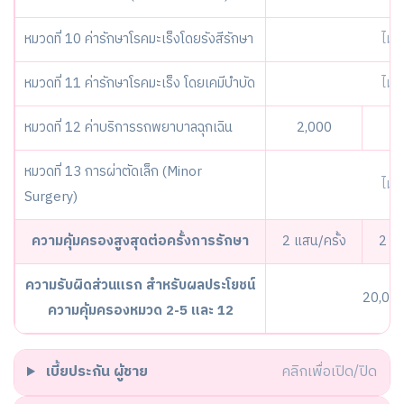
หมวดที่ 10 ค่ารักษาโรคมะเร็งโดยรังสีรักษา
ไม่ค
หมวดที่ 11 ค่ารักษาโรคมะเร็ง โดยเคมีบำบัด
ไม่ค
หมวดที่ 12 ค่าบริการรถพยาบาลฉุกเฉิน
2,000
4
หมวดที่ 13 การผ่าตัดเล็ก (Minor
ไม่ค
Surgery)
ความคุ้มครองสูงสุดต่อครั้งการรักษา
2 แสน/ครั้ง
2 แส
ความรับผิดส่วนแรก สำหรับผลประโยชน์
20,000 
ความคุ้มครองหมวด 2-5 และ 12
เบี้ยประกัน
ผู้ชาย
คลิกเพื่อเปิด/ปิด