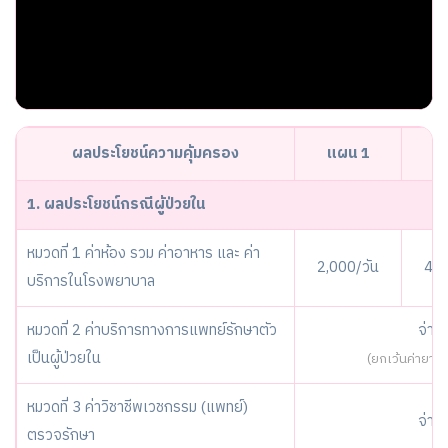
ผลประโยชน์ความคุ้มครอง
แผน 1
แ
1. ผลประโยชน์กรณีผู้ป่วยใน
หมวดที่ 1 ค่าห้อง รวม ค่าอาหาร และ ค่า
2,000/วัน
4,0
บริการในโรงพยาบาล
หมวดที่ 2 ค่าบริการทางการแพทย์รักษาตัว
จ่าย
เป็นผู้ป่วยใน
(ยกเว้นค่ายากล
หมวดที่ 3 ค่าวิชาชีพเวชกรรม (แพทย์)
จ่าย
ตรวจรักษา