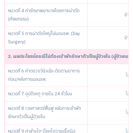
หมวดที่ 4 ค่ารักษาพยาบาลโดยการผ่าตัด
จ่าย
(ศัลยกรรม)
หมวดที่ 5 การผ่าตัดใหญ่ไม่นอนรพ. (Day
จ่าย
Surgery)
2. ผลประโยชน์กรณีไม่ต้องเข้าพักรักษาตัวเป็นผู้ป่วยใน (ผู้ป่วยนอ
หมวดที่ 6 ค่าตรวจวินิจฉัย-ติดตามอาการ
ไม่ค
ก่อน/หลังการนอนรพ.
หมวดที่ 7 อุบัติเหตุ ภายใน 24 ชั่วโมง
ไม่ค
หมวดที่ 8 เวชศาสตร์ฟื้นฟู หลังการเข้าพัก
ไม่ค
รักษาตัวเป็นผู้ป่วยใน
หมวดที่ 9 ค่าล้างไต (โรคไตวายเรื้อรัง)
ไม่ค