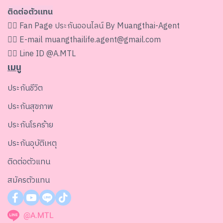
ติดต่อตัวแทน
👉🏻 Fan Page
ประกันออนไลน์ By Muangthai-Agent
👉🏻 E-mail
muangthailife.agent@gmail.com
👉🏻 Line ID
@A.MTL
เมนู
ประกันชีวิต
ประกันสุขภาพ
ประกันโรคร้าย
ประกันอุบัติเหตุ
ติดต่อตัวแทน
สมัครตัวแทน
@A.MTL