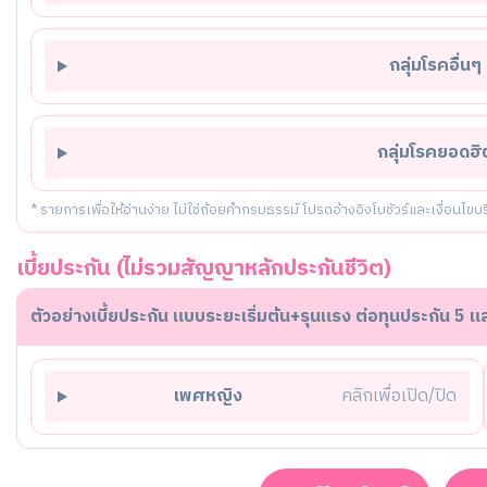
กลุ่มโรคอื่นๆ
กลุ่มโรคยอดฮิ
* รายการเพื่อให้อ่านง่าย ไม่ใช่ถ้อยคำกรมธรรม์ โปรดอ้างอิงโบชัวร์และเงื่อนไขบร
เบี้ยประกัน (ไม่รวมสัญญาหลักประกันชีวิต)
ตัวอย่างเบี้ยประกัน แบบระยะเริ่มต้น+รุนแรง ต่อทุนประกัน 5 
เพศหญิง
คลิกเพื่อเปิด/ปิด