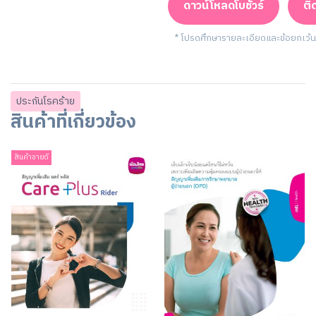
ดาวน์โหลดโบชัวร์
ติ
* โปรดศึกษารายละเอียดและข้อยกเว้
ประกันโรคร้าย
สินค้าที่เกี่ยวข้อง
สินค้าขายดี