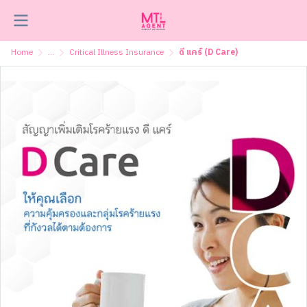
Home
...
Critical Illness Insurance
ดี แคร์ (D Care)