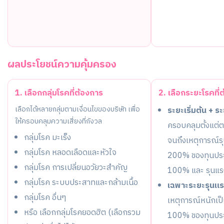
ผลประโยชน์ความคุ้มครอง
1. เลือกกลุ่มโรคที่ต้องการ
2. เลือกระยะโรคที่
เลือกได้หลายกลุ่มตามเงื่อนไขของบริษัท เพื่อ
ระยะเริ่มต้น + ร
ให้ครอบคลุมความเสี่ยงที่กังวล
ครอบคลุมตั้งแต
กลุ่มโรค มะเร็ง
จนถึงเหตุการณ์รุ
กลุ่มโรค หลอดเลือดและหัวใจ
200% ของทุนประก
กลุ่มโรค การเปลี่ยนอวัยวะสำคัญ
100% และ รุนแ
กลุ่มโรค ระบบประสาทและกล้ามเนื้อ
เฉพาะระยะรุนแ
กลุ่มโรค อื่นๆ
เหตุการณ์หนักเป็
หรือ เลือกกลุ่มโรคยอดฮิต (เลือกรวม
100% ของทุนประ