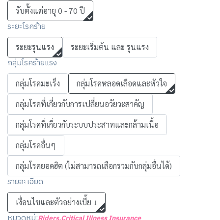
รับตั้งแต่อายุ 0 - 70 ปี
ระยะโรคร้าย
ระยะรุนแรง
ระยะเริ่มต้น และ รุนแรง
กลุ่มโรคร้ายแรง
กลุ่มโรคมะเร็ง
กลุ่มโรคหลอดเลือดและหัวใจ
กลุ่มโรคที่เกี่ยวกับการเปลี่ยนอวัยวะสาคัญ
กลุ่มโรคที่เกี่ยวกับระบบประสาทและกล้ามเนื้อ
กลุ่มโรคอื่นๆ
กลุ่มโรคยอดฮิต (ไม่สามารถเลือกรวมกับกลุ่มอื่นได้)
รายละเอียด
เงื่อนไขและตัวอย่างเบี้ย ↓
หมวดหมู่:
Riders
,
Critical Illness Insurance