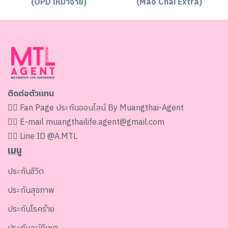
(OPD เหมาจ่าย)
(Mao Chai Extra)
ติดต่อตัวแทน
👉🏻 Fan Page
ประกันออนไลน์ By Muangthai-Agent
👉🏻 E-mail
muangthailife.agent@gmail.com
👉🏻 Line ID
@A.MTL
เมนู
ประกันชีวิต
ประกันสุขภาพ
ประกันโรคร้าย