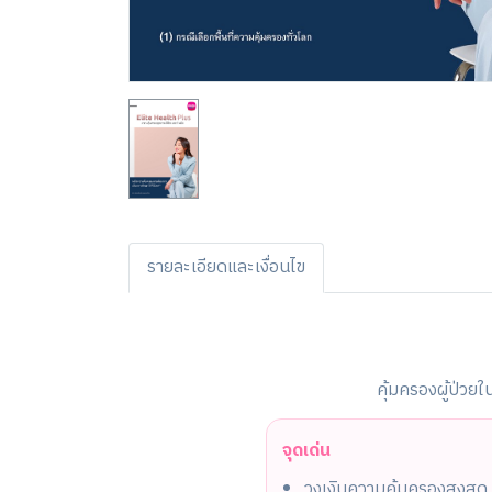
รายละเอียดและเงื่อนไข
คุ้มครองผู้ป่วย
จุดเด่น
วงเงินความคุ้มครองสูงสุด