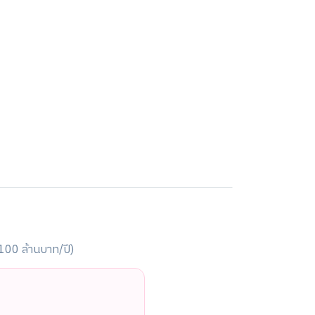
-100 ล้านบาท/ปี)