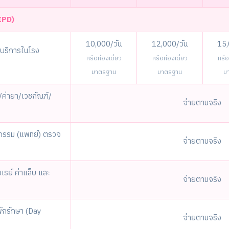
(IPD)
10,000/วัน
12,000/วัน
15,
าบริการในโรง
หรือห้องเดี่ยว
หรือห้องเดี่ยว
หรือ
มาตรฐาน
มาตรฐาน
ม
ค่ายา/เวชภัณฑ์/
จ่ายตามจริง
ชกรรม (แพทย์) ตรวจ
จ่ายตามจริง
เรย์ ค่าแล็บ และ
จ่ายตามจริง
พักรักษา (Day
จ่ายตามจริง