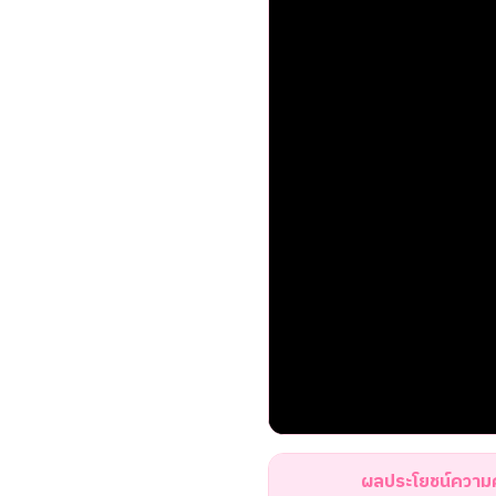
ผลประโยชน์ความค