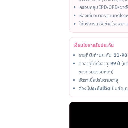
ครอบคลุม IPD/OPD/ผ่าตั
ห้องเดี่ยวมาตรฐานทุกโรง
ใช้บริการเครือข่ายโรงพยา
เงื่อนไขการรับประกัน
อายุที่รับทำประกัน:
11-90 
ต่ออายุได้ถึงอายุ:
99 ปี
(แต่
ของกรมธรรม์หลัก)
อัตราเบี้ยปรับตามอายุ
ต้องมี
ประกันชีวิต
เป็นสัญ