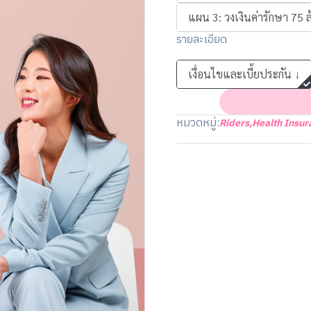
แผน 3: วงเงินค่ารักษา 75 ล
รายละเอียด
เงื่อนไขและเบี้ยประกัน ↓
หมวดหมู่:
Riders
,
Health Insur