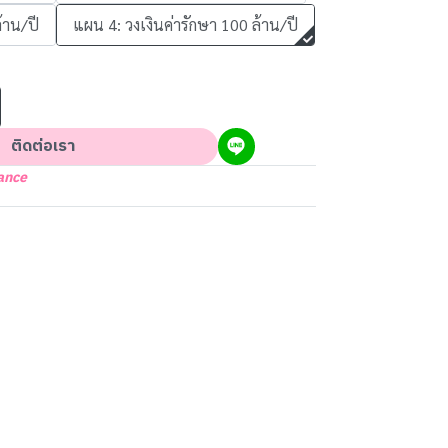
้าน/ปี
แผน 4: วงเงินค่ารักษา 100 ล้าน/ปี
ติดต่อเรา
ance