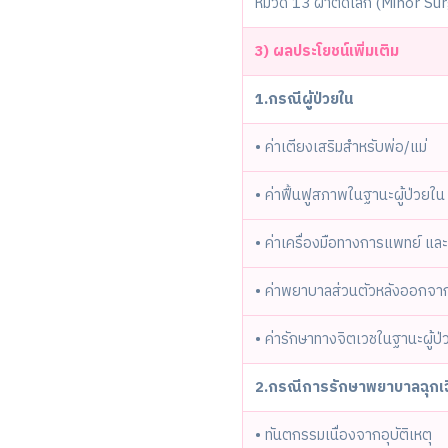
หมวด 13 ผ่าตัดเล็ก (Minor Su
3) ผลประโยชน์เพิ่มเติม
1.กรณีผู้ป่วยใน
• ค่าเตียงเสริมสำหรับพ่อ/แม่
• ค่าฟื้นฟูสภาพในฐานะผู้ป่วยใน
• ค่าเครื่องมือทางการแพทย์ แล
• ค่าพยาบาลส่วนตัวหลังออกจา
• ค่ารักษาทางจิตเวชในฐานะผู้ป่
2.กรณีการรักษาพยาบาลฉุกเฉ
• ทันตกรรมเนื่องจากอุบัติเหตุ