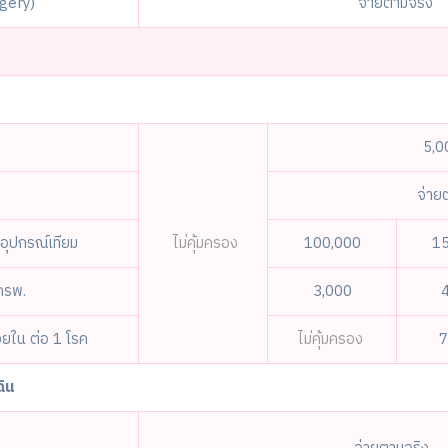
rgery)
จ่ายตามจริง
5,0
จ่าย
ะอุปกรณ์เทียม
ไม่คุ้มครอง
100,000
1
กรพ.
3,000
วยใน ต่อ 1 โรค
ไม่คุ้มครอง
7
ิน