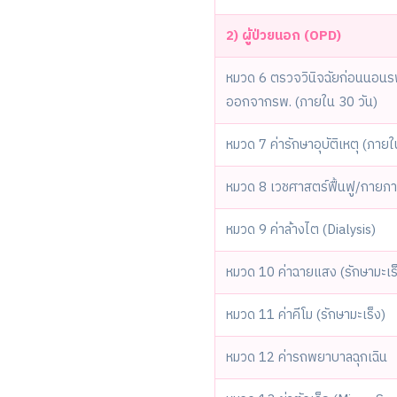
2) ผู้ป่วยนอก (OPD)
หมวด 6 ตรวจวินิจฉัยก่อนนอนร
ออกจากรพ. (ภายใน 30 วัน)
หมวด 7 ค่ารักษาอุบัติเหตุ (ภาย
หมวด 8 เวชศาสตร์ฟื้นฟู/กายภ
หมวด 9 ค่าล้างไต (Dialysis)
หมวด 10 ค่าฉายแสง (รักษามะเร
หมวด 11 ค่าคีโม (รักษามะเร็ง)
หมวด 12 ค่ารถพยาบาลฉุกเฉิน