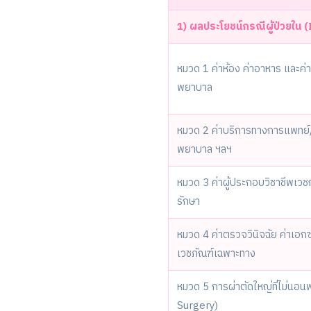
1) ผลประโยชน์กรณีผู้ป่วยใน 
หมวด 1 ค่าห้อง ค่าอาหาร และค่
พยาบาล
หมวด 2 ค่าบริการทางการแพทย์/
พยาบาล ฯลฯ
หมวด 3 ค่าผู้ประกอบวิชาชีพเว
รักษา
หมวด 4 ค่าตรวจวินิจฉัย ค่าเอกซ
เวชภัณฑ์เฉพาะทาง
หมวด 5 การผ่าตัดใหญ่ที่ไม่นอน
Surgery)