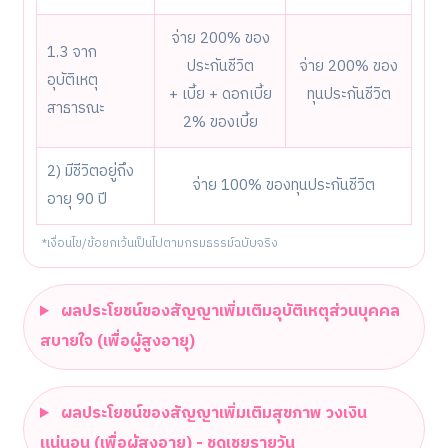
จ่าย 200% ของ
1.3 จาก
ประกันชีวิต
จ่าย 200% ของ
อุบัติเหตุ
+ เบี้ย + ดอกเบี้ย
ทุนประกันชีวิต
สาธารณะ
2% ของเบี้ย
2) มีชีวิตอยู่ถึง
จ่าย 100% ของทุนประกันชีวิต
อายุ 90 ปี
*เงื่อนไข/ข้อยกเว้นเป็นไปตามกรมธรรม์ฉบับจริง
ผลประโยชน์ของสัญญาเพิ่มเติมอุบัติเหตุส่วนบุคคล
สบายใจ (เพื่อผู้สูงอายุ)
ผลประโยชน์ของสัญญาเพิ่มเติมสุขภาพ วงเงิน
แน่นอน (เพื่อผู้สูงอายุ) - ชดเชยรายวัน