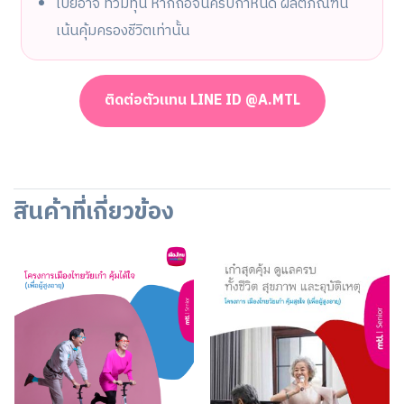
เบี้ยอาจ ท่วมทุน หากถือจนครบกำหนด ผลิตภัณฑ์นี้
เน้นคุ้มครองชีวิตเท่านั้น
ติดต่อตัวแทน LINE ID @A.MTL
สินค้าที่เกี่ยวข้อง