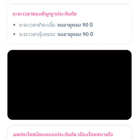
ระยะเวลาของสัญญาประกันภัย
ระยะเวลาชำระเบี้ย:
จนอายุครบ 90 ปี
ระยะเวลาคุ้มครอง:
จนอายุครบ 90 ปี
ผลประโยชน์ของแบบประกันภัย เมืองไทยสบายใจ