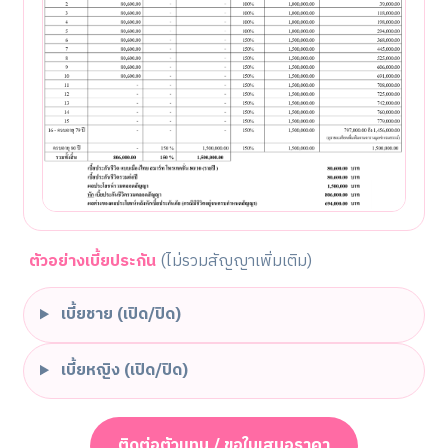
ตัวอย่างเบี้ยประกัน
(ไม่รวมสัญญาเพิ่มเติม)
เบี้ยชาย (เปิด/ปิด)
เบี้ยหญิง (เปิด/ปิด)
ติดต่อตัวแทน / ขอใบเสนอราคา