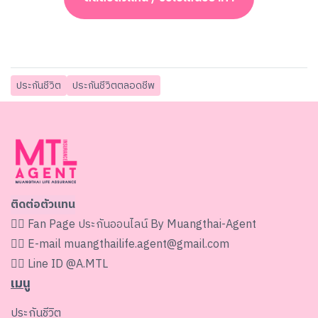
ประกันชีวิต
ประกันชีวิตตลอดชีพ
ติดต่อตัวแทน
👉🏻 Fan Page
ประกันออนไลน์ By Muangthai-Agent
👉🏻 E-mail
muangthailife.agent@gmail.com
👉🏻 Line ID
@A.MTL
เมนู
ประกันชีวิต