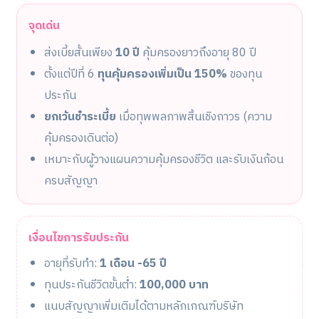
จุดเด่น
ส่งเบี้ยสั้นเพียง
10 ปี
คุ้มครองยาวถึงอายุ 80 ปี
ตั้งแต่ปีที่ 6
ทุนคุ้มครองเพิ่มเป็น 150%
ของทุน
ประกัน
ยกเว้นชำระเบี้ย
เมื่อทุพพลภาพสิ้นเชิงถาวร (ความ
คุ้มครองเดินต่อ)
เหมาะกับผู้วางแผนความคุ้มครองชีวิต และรับเงินก้อน
ครบสัญญา
เงื่อนไขการรับประกัน
อายุที่รับทำ:
1 เดือน -65 ปี
ทุนประกันชีวิตขั้นต่ำ:
100,000 บาท
แนบสัญญาเพิ่มเติมได้ตามหลักเกณฑ์บริษัท