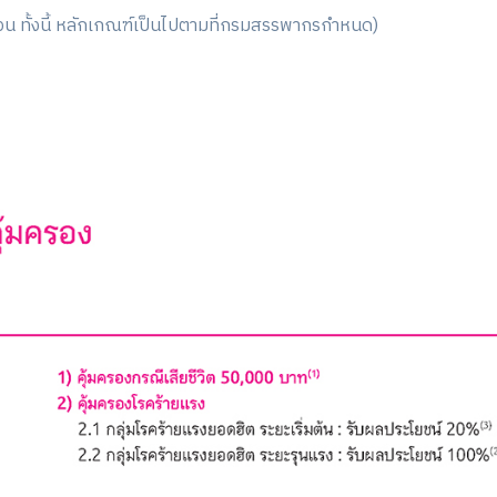
วน ทั้งนี้ หลักเกณฑ์เป็นไปตามที่กรมสรรพากรกำหนด)