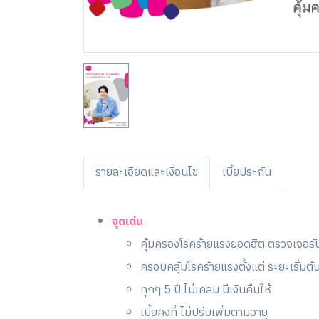
รายละเอียดและเงื่อนไข
เบี้ยประกัน
จุดเด่น
คุ้มครองโรคร้ายแรงยอดฮิต ตรวจเจอรับ
ครอบคลุ้มโรคร้ายแรงตั้งแต่ ระยะเริ่มต
ทุกๆ 5 ปี ไม่เคลม มีเงินคืนให้
เบี้ยคงที่ ไม่ปรับเพิ่มตามอายุ