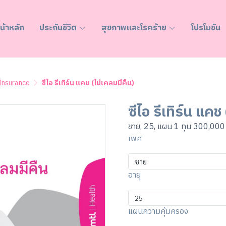
น้าหลัก
ประกันชีวิต
สุขภาพและโรคร้าย
โปรโมชัน
 Insurance
ซีไอ รีเทิร์น แคช (ไม่เคลมมีคืน)
ซีไอ รีเทิร์น แคช
ชาย, 25, แผน 1 ทุน 300,000
เพศ
ชาย
อายุ
25
แผนความคุ้มครอง