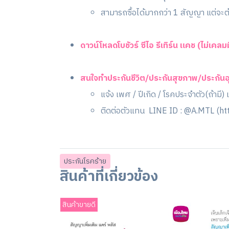
สามารถซื้อได้มากกว่า 1 สัญญา แต่จะต้
ดาวน์โหลดโบชัวร์ ซีไอ รีเทิร์น แคช (ไม่เคลมม
สนใจทำประกันชีวิต/ประกันสุขภาพ/ประกันอุ
แจ้ง เพศ / ปีเกิด / โรคประจำตัว(ถ้ามี)
ติดต่อตัวแทน LINE ID : @A.MTL (
ht
ประกันโรคร้าย
สินค้าที่เกี่ยวข้อง
สินค้าขายดี