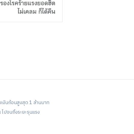
เงินก้อนสูงสุด 1 ล้านบาท
้น ไปจนถึงระยะรุนแรง