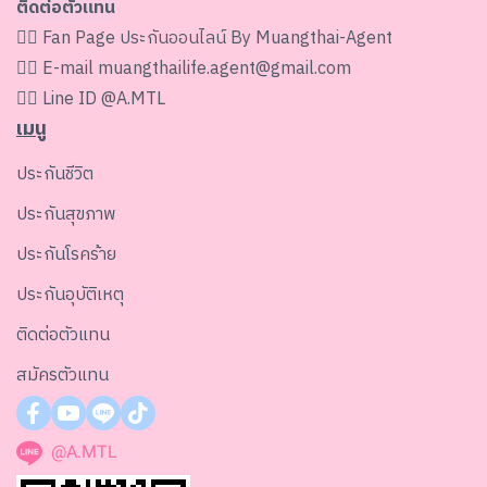
ติดต่อตัวแทน
👉🏻 Fan Page
ประกันออนไลน์ By Muangthai-Agent
👉🏻 E-mail
muangthailife.agent@gmail.com
👉🏻 Line ID
@A.MTL
เมนู
ประกันชีวิต
ประกันสุขภาพ
ประกันโรคร้าย
ประกันอุบัติเหตุ
ติดต่อตัวแทน
สมัครตัวแทน
@A.MTL