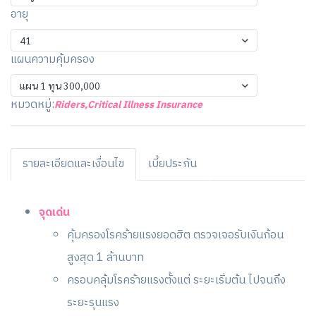
อายุ
41
แผนความคุ้มครอง
แผน 1 ทุน 300,000
หมวดหมู่:
Riders
,
Critical Illness Insurance
รายละเอียดและเงื่อนไข
เบี้ยประกัน
จุดเด่น
คุ้มครองโรคร้ายแรงยอดฮิต ตรวจเจอรับเงินก้อน
สูงสุด 1 ล้านบาท
ครอบคลุ้มโรคร้ายแรงตั้งแต่ ระยะเริ่มต้น ไปจนถึง
ระยะรุนแรง