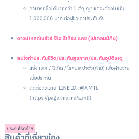
สามารถซื้อได้มากกว่า 1 สัญญา แต่จะต้องไม่เกิน
1,000,000 บาท ต่อผู้ขอเอาประกันภัย
ดาวน์โหลดโบชัวร์ ซีไอ รีเทิร์น แคช (ไม่เคลมมีคืน)
สนใจทำประกันชีวิต/ประกันสุขภาพ/ประกันอุบัติเหตุ
แจ้ง เพศ / ปีเกิด / โรคประจำตัว(ถ้ามี) เพื่อคำนวณ
เบี้ยประกัน
ติดต่อตัวแทน LINE ID : @A.MTL
(
https://page.line.me/a.mtl
)
ประกันโรคร้าย
สินค้าที่เกี่ยวข้อง