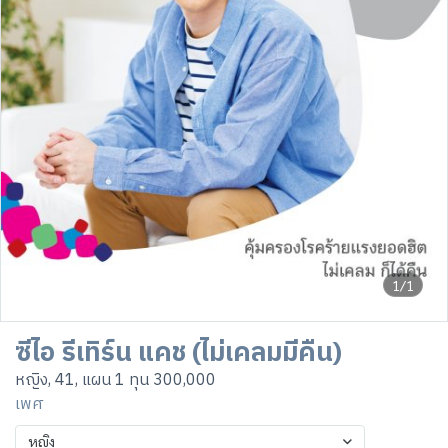
1/1
ซีไอ รีเทิร์น แคช (ไม่เคลมมีคืน)
หญิง, 41, แผน 1 ทุน 300,000
เพศ
หญิง