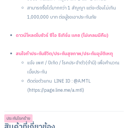
สามารถซื้อได้มากกว่า 1 สัญญา แต่จะต้องไม่เกิน
1,000,000 บาท ต่อผู้ขอเอาประกันภัย
ดาวน์โหลดโบชัวร์ ซีไอ รีเทิร์น แคช (ไม่เคลมมีคืน)
สนใจทำประกันชีวิต/ประกันสุขภาพ/ประกันอุบัติเหตุ
แจ้ง เพศ / ปีเกิด / โรคประจำตัว(ถ้ามี) เพื่อคำนวณ
เบี้ยประกัน
ติดต่อตัวแทน LINE ID : @A.MTL
(
https://page.line.me/a.mtl
)
ประกันโรคร้าย
สินค้าที่เกี่ยวข้อง