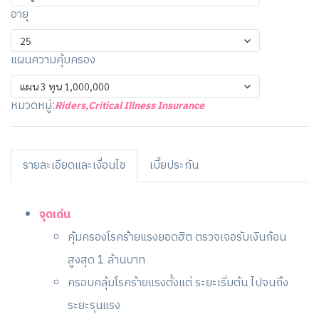
อายุ
25
แผนความคุ้มครอง
แผน 3 ทุน 1,000,000
หมวดหมู่:
Riders
,
Critical Illness Insurance
รายละเอียดและเงื่อนไข
เบี้ยประกัน
จุดเด่น
คุ้มครองโรคร้ายแรงยอดฮิต ตรวจเจอรับเงินก้อน
สูงสุด 1 ล้านบาท
ครอบคลุ้มโรคร้ายแรงตั้งแต่ ระยะเริ่มต้น ไปจนถึง
ระยะรุนแรง