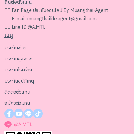
ติดต่อตัวแทน
👉🏻 Fan Page
ประกันออนไลน์ By Muangthai-Agent
👉🏻 E-mail
muangthailife.agent@gmail.com
👉🏻 Line ID
@A.MTL
เมนู
ประกันชีวิต
ประกันสุขภาพ
ประกันโรคร้าย
ประกันอุบัติเหตุ
ติดต่อตัวแทน
สมัครตัวแทน
@A.MTL