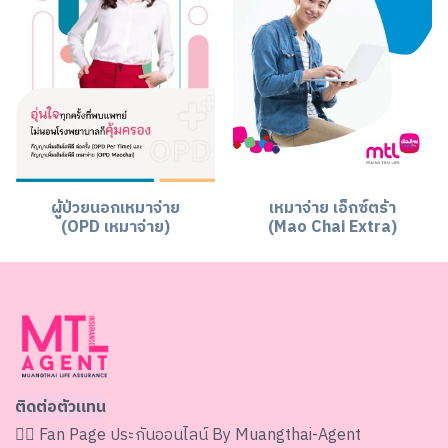
ผู้ป่วยนอกเหมาจ่าย
เหมาจ่าย เอ็กซ์ตร้า
(OPD เหมาจ่าย)
(Mao Chai Extra)
ติดต่อตัวแทน
👉🏻 Fan Page
ประกันออนไลน์ By Muangthai-Agent