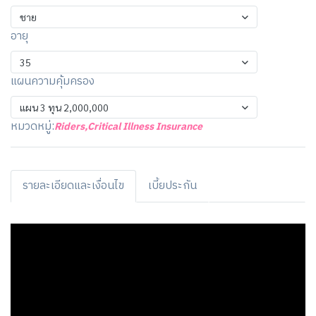
ชาย
อายุ
35
แผนความคุ้มครอง
แผน 3 ทุน 2,000,000
หมวดหมู่:
Riders
,
Critical Illness Insurance
รายละเอียดและเงื่อนไข
เบี้ยประกัน