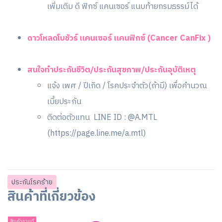
เพิ่มเติม ดี ฟิกซ์ แคนเซอร์ แนบท้ายกรมธรรม์ได้
ดาวโหลดโบชัวร์ แคนเซอร์ แคนฟิกซ์ (Cancer CanFix )
สนใจทำประกันชีวิต/ประกันสุขภาพ/ประกันอุบัติเหตุ
แจ้ง เพศ / ปีเกิด / โรคประจำตัว(ถ้ามี) เพื่อคำนวณ
เบี้ยประกัน
ติดต่อตัวแทน LINE ID : @A.MTL
(
https://page.line.me/a.mtl
)
ประกันโรคร้าย
สินค้าที่เกี่ยวข้อง
สินค้าขายดี