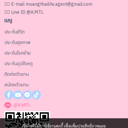
👉🏻 E-mail
muangthailife.agent@gmail.com
👉🏻 Line ID
@A.MTL
เมนู
ประกันชีวิต
ประกันสุขภาพ
ประกันโรคร้าย
ประกันอุบัติเหตุ
ติดต่อตัวแทน
สมัครตัวแทน
@A.MTL
เว็บไซต์นี้มีการใช้งานคุกกี้ เพื่อเพิ่มประสิทธิภาพและ