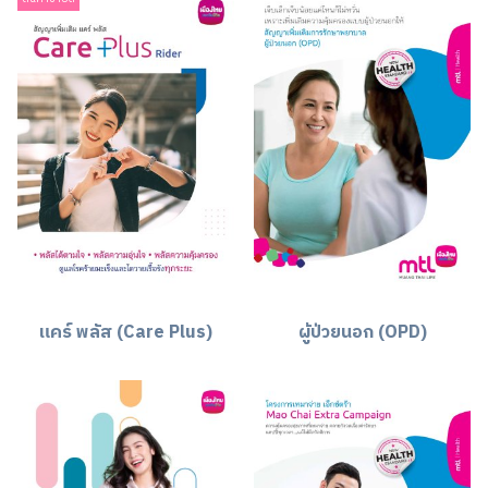
แคร์ พลัส (Care Plus)
ผู้ป่วยนอก (OPD)