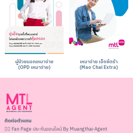
ผู้ป่วยนอกเหมาจ่าย
เหมาจ่าย เอ็กซ์ตร้า
(OPD เหมาจ่าย)
(Mao Chai Extra)
ติดต่อตัวแทน
👉🏻 Fan Page
ประกันออนไลน์ By Muangthai-Agent