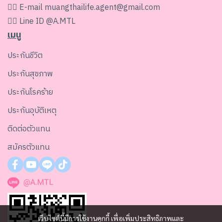
👉🏻 E-mail
muangthailife.agent@gmail.com
👉🏻 Line ID
@A.MTL
เมนู
ประกันชีวิต
ประกันสุขภาพ
ประกันโรคร้าย
ประกันอุบัติเหตุ
ติดต่อตัวแทน
สมัครตัวแทน
@A.MTL
เว็บไซต์นี้มีการใช้งานคุกกี้ เพื่อเพิ่มประสิทธิภาพและ