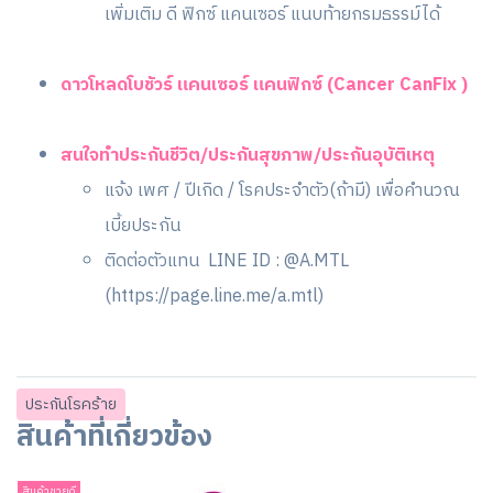
เพิ่มเติม ดี ฟิกซ์ แคนเซอร์ แนบท้ายกรมธรรม์ได้
ดาวโหลดโบชัวร์ แคนเซอร์ แคนฟิกซ์ (Cancer CanFix )
สนใจทำประกันชีวิต/ประกันสุขภาพ/ประกันอุบัติเหตุ
แจ้ง เพศ / ปีเกิด / โรคประจำตัว(ถ้ามี) เพื่อคำนวณ
เบี้ยประกัน
ติดต่อตัวแทน LINE ID : @A.MTL
(
https://page.line.me/a.mtl
)
ประกันโรคร้าย
สินค้าที่เกี่ยวข้อง
สินค้าขายดี