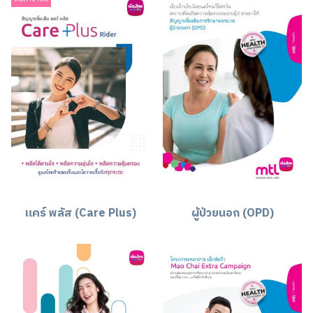
แคร์ พลัส (Care Plus)
ผู้ป่วยนอก (OPD)