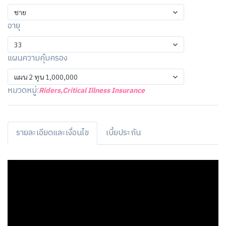
ชาย
อายุ
33
แผนความคุ้มครอง
แผน 2 ทุน 1,000,000
หมวดหมู่:
Riders
,
Critical Illness Insurance
รายละเอียดและเงื่อนไข
เบี้ยประกัน