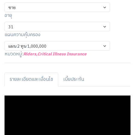
ชาย
อายุ
31
แผนความคุ้มครอง
แผน 2 ทุน 1,000,000
หมวดหมู่:
Riders
,
Critical Illness Insurance
รายละเอียดและเงื่อนไข
เบี้ยประกัน