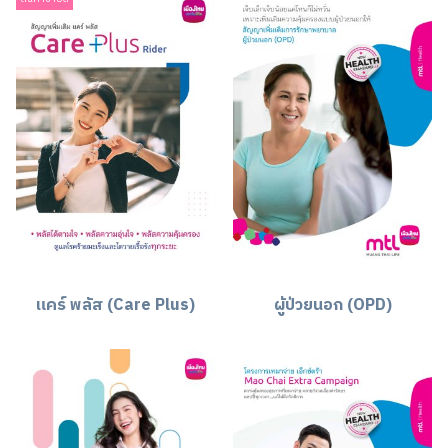
แคร์ พลัส (Care Plus)
ผู้ป่วยนอก (OPD)