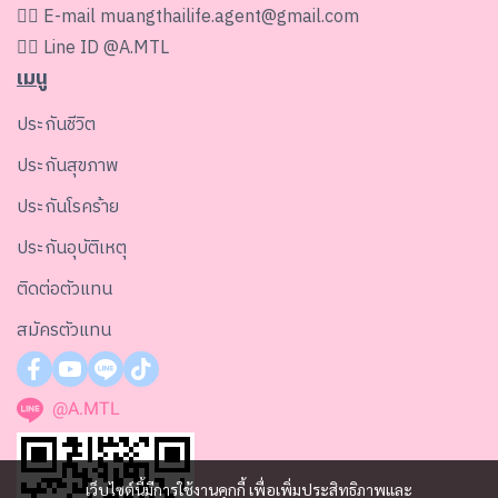
👉🏻 E-mail
muangthailife.agent@gmail.com
👉🏻 Line ID
@A.MTL
เมนู
ประกันชีวิต
ประกันสุขภาพ
ประกันโรคร้าย
ประกันอุบัติเหตุ
ติดต่อตัวแทน
สมัครตัวแทน
@A.MTL
เว็บไซต์นี้มีการใช้งานคุกกี้ เพื่อเพิ่มประสิทธิภาพและ