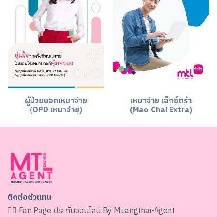
ผู้ป่วยนอกเหมาจ่าย
เหมาจ่าย เอ็กซ์ตร้า
(OPD เหมาจ่าย)
(Mao Chai Extra)
ติดต่อตัวแทน
👉🏻 Fan Page
ประกันออนไลน์ By Muangthai-Agent