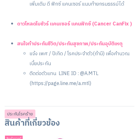
เพิ่มเติม ดี ฟิกซ์ แคนเซอร์ แนบท้ายกรมธรรม์ได้
ดาวโหลดโบชัวร์ แคนเซอร์ แคนฟิกซ์ (Cancer CanFix )
สนใจทำประกันชีวิต/ประกันสุขภาพ/ประกันอุบัติเหตุ
แจ้ง เพศ / ปีเกิด / โรคประจำตัว(ถ้ามี) เพื่อคำนวณ
เบี้ยประกัน
ติดต่อตัวแทน LINE ID : @A.MTL
(
https://page.line.me/a.mtl
)
ประกันโรคร้าย
สินค้าที่เกี่ยวข้อง
สินค้าขายดี