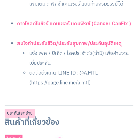
เพิ่มเติม ดี ฟิกซ์ แคนเซอร์ แนบท้ายกรมธรรม์ได้
ดาวโหลดโบชัวร์ แคนเซอร์ แคนฟิกซ์ (Cancer CanFix )
สนใจทำประกันชีวิต/ประกันสุขภาพ/ประกันอุบัติเหตุ
แจ้ง เพศ / ปีเกิด / โรคประจำตัว(ถ้ามี) เพื่อคำนวณ
เบี้ยประกัน
ติดต่อตัวแทน LINE ID : @A.MTL
(
https://page.line.me/a.mtl
)
ประกันโรคร้าย
สินค้าที่เกี่ยวข้อง
สินค้าขายดี