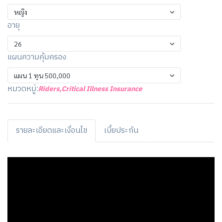
หญิง
อายุ
26
แผนความคุ้มครอง
แผน 1 ทุน 500,000
หมวดหมู่:
Riders
,
Critical Illness Insurance
รายละเอียดและเงื่อนไข
เบี้ยประกัน