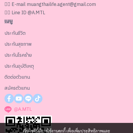
👉🏻 E-mail
muangthailife.agent@gmail.com
👉🏻 Line ID
@A.MTL
เมนู
ประกันชีวิต
ประกันสุขภาพ
ประกันโรคร้าย
ประกันอุบัติเหตุ
ติดต่อตัวแทน
สมัครตัวแทน
@A.MTL
เว็บไซต์นี้มีการใช้งานคุกกี้ เพื่อเพิ่มประสิทธิภาพและ