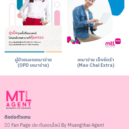
ผู้ป่วยนอกเหมาจ่าย
เหมาจ่าย เอ็กซ์ตร้า
(OPD เหมาจ่าย)
(Mao Chai Extra)
ติดต่อตัวแทน
👉🏻 Fan Page
ประกันออนไลน์ By Muangthai-Agent